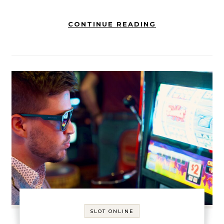
CONTINUE READING
SLOT ONLINE