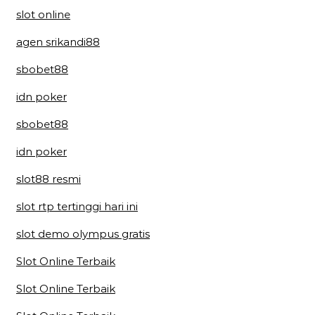
slot online
agen srikandi88
sbobet88
idn poker
sbobet88
idn poker
slot88 resmi
slot rtp tertinggi hari ini
slot demo olympus gratis
Slot Online Terbaik
Slot Online Terbaik