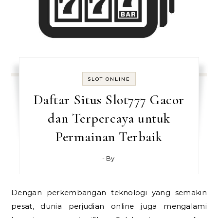
SLOT ONLINE
Daftar Situs Slot777 Gacor
dan Terpercaya untuk
Permainan Terbaik
- By
Dengan perkembangan teknologi yang semakin
pesat, dunia perjudian online juga mengalami