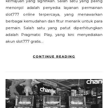
kemajuan yang signifikan. Salah satu yang paling
menonjol adalah penyedia layanan permainan
slot777 online terpercaya, yang menawarkan
berbagai kemudahan dan fitur menarik untuk para
pemain. Salah satu yang patut diperhitungkan
adalah Pragmatic Play, yang kini menyediakan
akun slot777 gratis…
CONTINUE READING