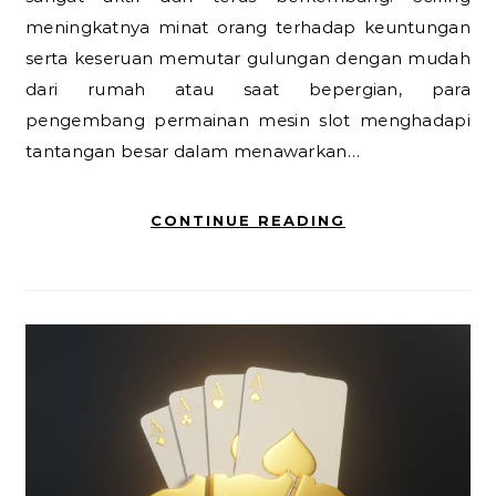
meningkatnya minat orang terhadap keuntungan
serta keseruan memutar gulungan dengan mudah
dari rumah atau saat bepergian, para
pengembang permainan mesin slot menghadapi
tantangan besar dalam menawarkan…
CONTINUE READING