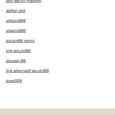
slot gacor maxwin
daftar slot
srikandi88
srikandi88
siputri88 resmi
link siputri88
sisusan 88
link alternatif siputri88
sigra369