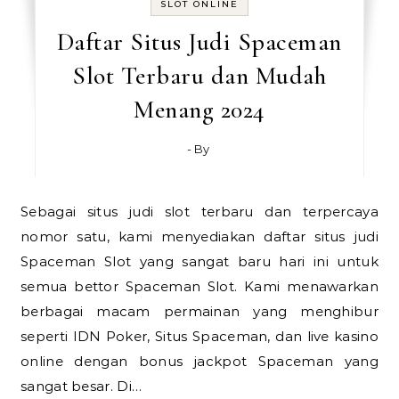
SLOT ONLINE
Daftar Situs Judi Spaceman
Slot Terbaru dan Mudah
Menang 2024
- By
Sebagai situs judi slot terbaru dan terpercaya
nomor satu, kami menyediakan daftar situs judi
Spaceman Slot yang sangat baru hari ini untuk
semua bettor Spaceman Slot. Kami menawarkan
berbagai macam permainan yang menghibur
seperti IDN Poker, Situs Spaceman, dan live kasino
online dengan bonus jackpot Spaceman yang
sangat besar. Di…