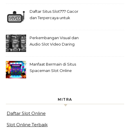
Daftar Situs Slot777 Gacor
dan Terpercaya untuk
Permainan Terbaik
Perkembangan Visual dan
Audio Slot Video Daring
Manfaat Bermain di Situs
Spaceman Slot Online
Terpercaya
MITRA
Daftar Slot Online
Slot Online Terbaik