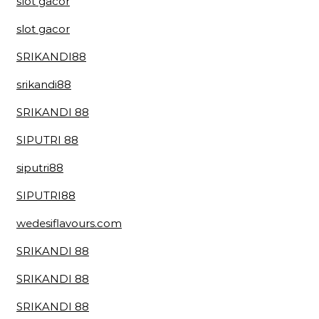
slot gacor
slot gacor
SRIKANDI88
srikandi88
SRIKANDI 88
SIPUTRI 88
siputri88
SIPUTRI88
wedesiflavours.com
SRIKANDI 88
SRIKANDI 88
SRIKANDI 88