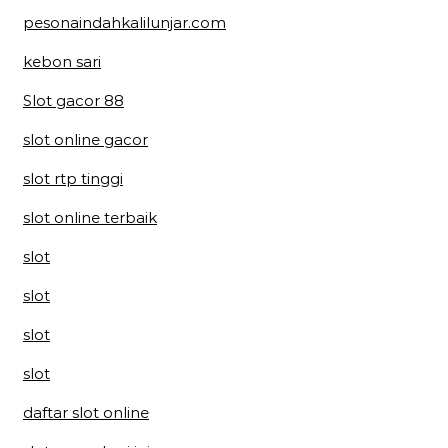
pesonaindahkalilunjar.com
kebon sari
Slot gacor 88
slot online gacor
slot rtp tinggi
slot online terbaik
slot
slot
slot
slot
daftar slot online