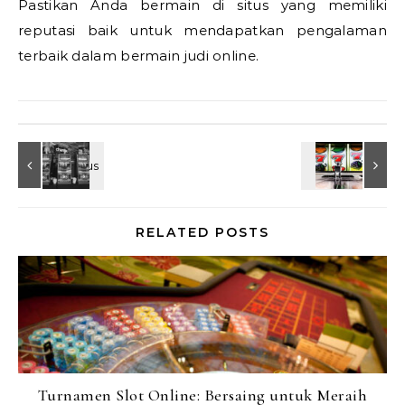
Pastikan Anda bermain di situs yang memiliki
reputasi baik untuk mendapatkan pengalaman
terbaik dalam bermain judi online.
RELATED POSTS
Turnamen Slot Online: Bersaing untuk Meraih