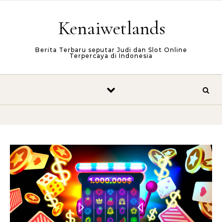
Skip to content
Kenaiwetlands
Berita Terbaru seputar Judi dan Slot Online
Terpercaya di Indonesia