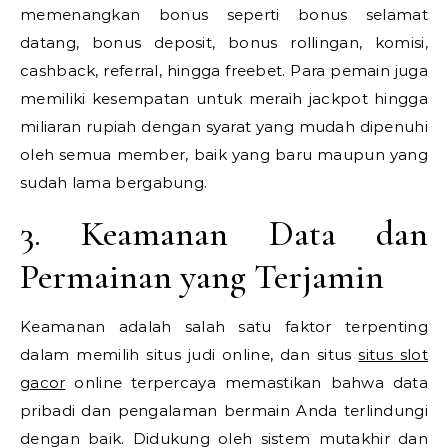
memenangkan bonus seperti bonus selamat
datang, bonus deposit, bonus rollingan, komisi,
cashback, referral, hingga freebet. Para pemain juga
memiliki kesempatan untuk meraih jackpot hingga
miliaran rupiah dengan syarat yang mudah dipenuhi
oleh semua member, baik yang baru maupun yang
sudah lama bergabung.
3. Keamanan Data dan
Permainan yang Terjamin
Keamanan adalah salah satu faktor terpenting
dalam memilih situs judi online, dan situs
situs slot
gacor
online terpercaya memastikan bahwa data
pribadi dan pengalaman bermain Anda terlindungi
dengan baik. Didukung oleh sistem mutakhir dan