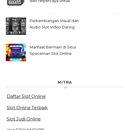
dan Terpercaya untuk
Permainan Terbaik
Perkembangan Visual dan
Audio Slot Video Daring
Manfaat Bermain di Situs
Spaceman Slot Online
Terpercaya
MITRA
Daftar Slot Online
Slot Online Terbaik
Slot Judi Online