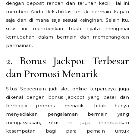
dengan deposit rendah dan taruhan kecil. Hal ini
memberi Anda fleksibilitas untuk bermain kapan
saja dan di mana saja sesuai keinginan. Selain itu,
situs ini memberikan bukti nyata mengenai
kemudahan dalam bermain dan memenangkan
permainan.
2. Bonus Jackpot Terbesar
dan Promosi Menarik
Situs Spaceman
judi slot online
terpercaya juga
dikenal dengan bonus jackpot yang besar dan
berbagai promosi menarik. Tidak hanya
menyediakan pengalaman bermain yang
mengasyikkan, situs ini juga memberikan
kesempatan bagi para pemain untuk