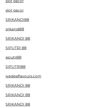
slot gacor
slot gacor
SRIKANDI88
srikandi88
SRIKANDI 88
SIPUTRI 88
siputri88
SIPUTRI88
wedesiflavours.com
SRIKANDI 88
SRIKANDI 88
SRIKANDI 88