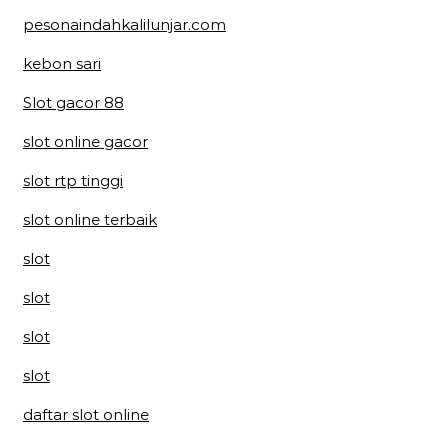
pesonaindahkalilunjar.com
kebon sari
Slot gacor 88
slot online gacor
slot rtp tinggi
slot online terbaik
slot
slot
slot
slot
daftar slot online