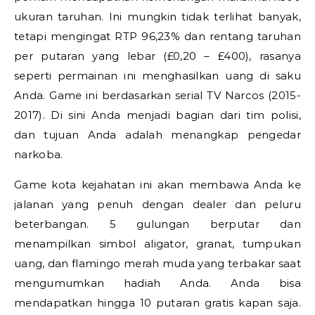
ukuran taruhan. Ini mungkin tidak terlihat banyak,
tetapi mengingat RTP 96,23% dan rentang taruhan
per putaran yang lebar (£0,20 – £400), rasanya
seperti permainan ini menghasilkan uang di saku
Anda. Game ini berdasarkan serial TV Narcos (2015-
2017). Di sini Anda menjadi bagian dari tim polisi,
dan tujuan Anda adalah menangkap pengedar
narkoba.
Game kota kejahatan ini akan membawa Anda ke
jalanan yang penuh dengan dealer dan peluru
beterbangan. 5 gulungan berputar dan
menampilkan simbol aligator, granat, tumpukan
uang, dan flamingo merah muda yang terbakar saat
mengumumkan hadiah Anda. Anda bisa
mendapatkan hingga 10 putaran gratis kapan saja.