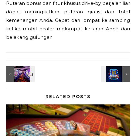
Putaran bonus dan fitur khusus drive-by berjalan liar
dapat meningkatkan putaran gratis dan total
kemenangan Anda. Cepat dan lompat ke samping
ketika mobil dealer melompat ke arah Anda dari
belakang gulungan.
RELATED POSTS